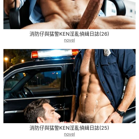
消防仔與猛警KEN淫亂偵緝日誌(26)
novel
消防仔與猛警KEN淫亂偵緝日誌(25)
novel