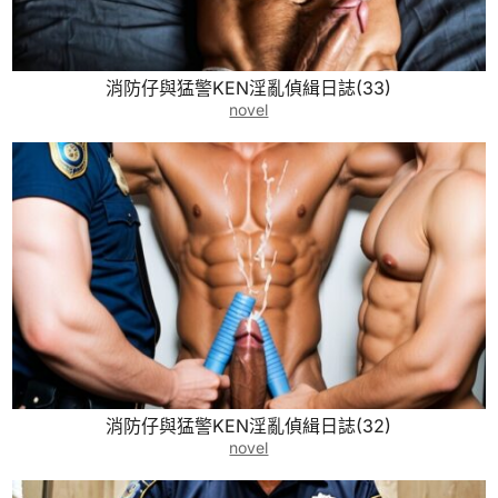
消防仔與猛警KEN淫亂偵緝日誌(33)
novel
消防仔與猛警KEN淫亂偵緝日誌(32)
novel