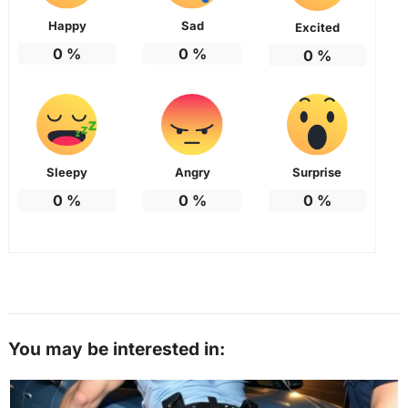
Happy
Sad
Excited
0
%
0
%
0
%
Sleepy
Angry
Surprise
0
%
0
%
0
%
You may be interested in: